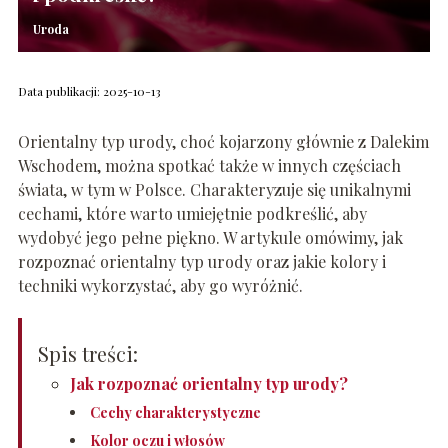
Uroda
Data publikacji: 2025-10-13
Orientalny typ urody, choć kojarzony głównie z Dalekim
Wschodem, można spotkać także w innych częściach
świata, w tym w Polsce. Charakteryzuje się unikalnymi
cechami, które warto umiejętnie podkreślić, aby
wydobyć jego pełne piękno. W artykule omówimy, jak
rozpoznać orientalny typ urody oraz jakie kolory i
techniki wykorzystać, aby go wyróżnić.
Spis treści:
Jak rozpoznać orientalny typ urody?
Cechy charakterystyczne
Kolor oczu i włosów