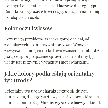
ciemnymi elementami, co jest kluczowe dla tego typu.
Dodatkowo, wyraziste brwi i rzęsy są często naturalną
ozdobą takich osób.
Kolor oczu i włosów
Oczy mogą przybierać szeroką gamę odcieni, od
zielonkawych po intensywnie brązowe. Włosy są
zazwyczaj ciemne, co dodatkowo wzmacnia kontrast z
jasną cerą. To połączenie sprawia, że orientalny typ
urody jest niezwykle wyrazisty i niepowtarzalny.
Jakie kolory podkreślają orientalny
typ urody?
Orientalny typ urody charakteryzuje się dużym
kontrastem, dlatego warto wybierać kolory, które ten
kontrast podkreślą.
Mocne, wyraziste barwy
takie jak