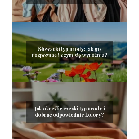
wskazówki
Słowacki typ urody: jak go
rozpoznać i czym się wyróżnia?
Jak określić czeski typ urody i
dobrać odpowiednie kolory?