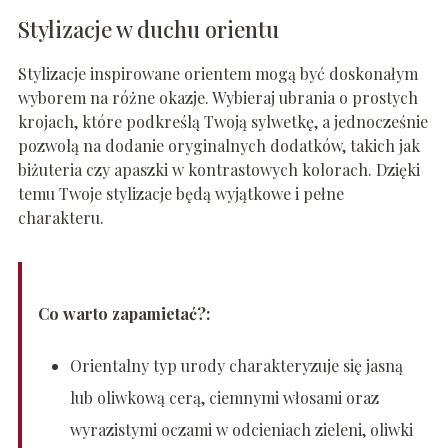
Stylizacje w duchu orientu
Stylizacje inspirowane orientem mogą być doskonałym
wyborem na różne okazje. Wybieraj ubrania o prostych
krojach, które podkreślą Twoją sylwetkę, a jednocześnie
pozwolą na dodanie oryginalnych dodatków, takich jak
biżuteria czy apaszki w kontrastowych kolorach. Dzięki
temu Twoje stylizacje będą wyjątkowe i pełne
charakteru.
Co warto zapamietać?:
Orientalny typ urody charakteryzuje się jasną
lub oliwkową cerą, ciemnymi włosami oraz
wyrazistymi oczami w odcieniach zieleni, oliwki