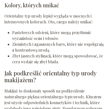
Kolory, których unikać
Orientalny typ urody lepiej wygląda w mocnych i
intensywnych kolorach. Oto, czego należy unikać:
Pastelowych odcieni, które mogą przytłumić
wyrazistość oczu i włosów.
Ziemistych i zgaszonych barw, które nie współgrają
z kontrastową urodą.
Zbyt jasnych stylizacji, które mogą spowodować, że
cera wydaje się zbyt blada.
Jak podkreślić orientalny typ urody
makijażem?
Makijaż to doskonały sposób na podkreślenie
naturalnego piękna orientalnego typu urody. Kluczem
jest użycie odpowiednich kosmetyków i technik, które
wydobędą jego największe atuty. Popularnym wyborem