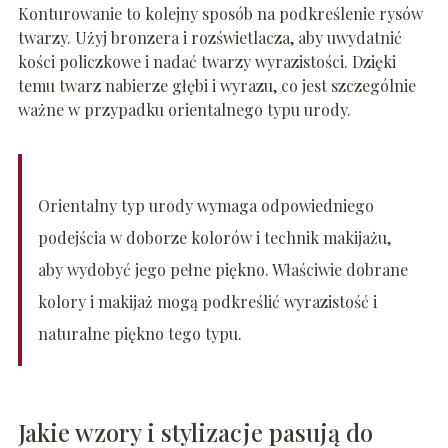
Konturowanie to kolejny sposób na podkreślenie rysów
twarzy. Użyj bronzera i rozświetlacza, aby uwydatnić
kości policzkowe i nadać twarzy wyrazistości. Dzięki
temu twarz nabierze głębi i wyrazu, co jest szczególnie
ważne w przypadku orientalnego typu urody.
Orientalny typ urody wymaga odpowiedniego
podejścia w doborze kolorów i technik makijażu,
aby wydobyć jego pełne piękno. Właściwie dobrane
kolory i makijaż mogą podkreślić wyrazistość i
naturalne piękno tego typu.
Jakie wzory i stylizacje pasują do