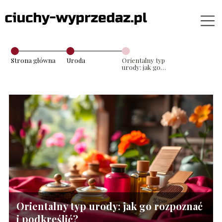
Strona główna
Uroda
Orientalny typ
urody: jak go
rozpoznać i
podkreślić?
Orientalny typ urody: jak go rozpoznać
i podkreślić?