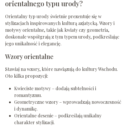
orientalnego typu urody?
Orientalny typ urody świetnie prezentuje się w
stylizacjach inspirowanych kulturą azjatycką. Wzory i
motywy orientalne, takie jak kwiaty czy geometria,
doskonale współgrają z tym typem urody, podkreślając
jego unikalność i elegancję.
Wzory orientalne
Stawiaj na wzory, które nawiązują do kultury Wschodu.
Oto kilka propozycji:
Kwieciste motywy – dodają subtelności i
romantyzmu.
Geometryczne wzory – wprowadzają nowoczesność
i dynamikę.
Orientalne desenie – podkreślają unikalny
charakter stylizacji.