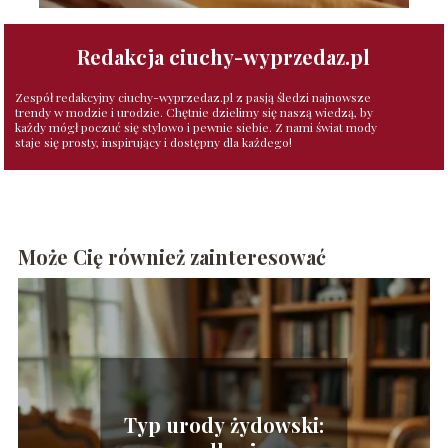
Redakcja ciuchy-wyprzedaz.pl
Zespół redakcyjny ciuchy-wyprzedaz.pl z pasją śledzi najnowsze
trendy w modzie i urodzie. Chętnie dzielimy się naszą wiedzą, by
każdy mógł poczuć się stylowo i pewnie siebie. Z nami świat mody
staje się prosty, inspirujący i dostępny dla każdego!
Może Cię również zainteresować
Typ urody żydowski: