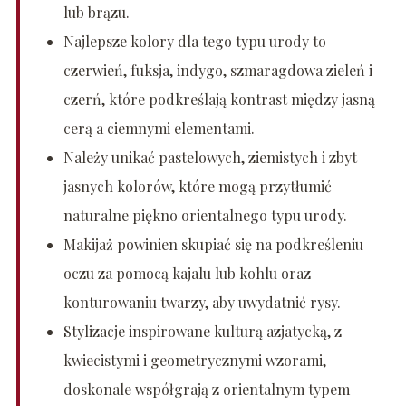
lub brązu.
Najlepsze kolory dla tego typu urody to
czerwień, fuksja, indygo, szmaragdowa zieleń i
czerń, które podkreślają kontrast między jasną
cerą a ciemnymi elementami.
Należy unikać pastelowych, ziemistych i zbyt
jasnych kolorów, które mogą przytłumić
naturalne piękno orientalnego typu urody.
Makijaż powinien skupiać się na podkreśleniu
oczu za pomocą kajalu lub kohlu oraz
konturowaniu twarzy, aby uwydatnić rysy.
Stylizacje inspirowane kulturą azjatycką, z
kwiecistymi i geometrycznymi wzorami,
doskonale współgrają z orientalnym typem