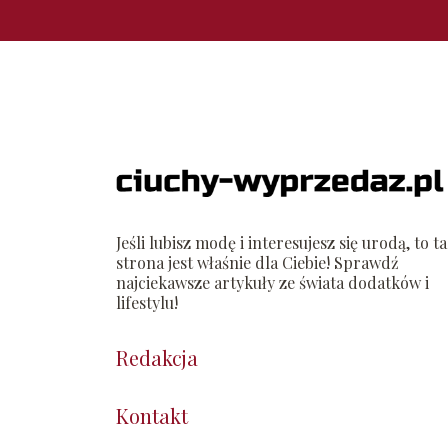
Jeśli lubisz modę i interesujesz się urodą, to ta
strona jest właśnie dla Ciebie! Sprawdź
najciekawsze artykuły ze świata dodatków i
lifestylu!
Redakcja
Kontakt