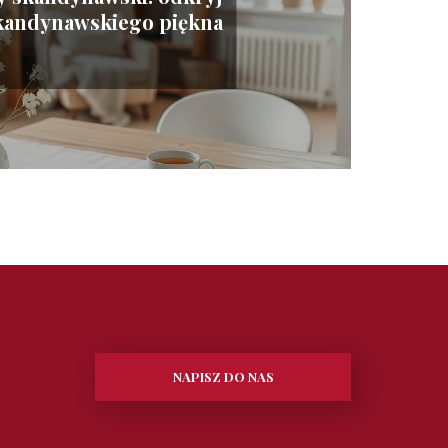
kandynawskiego piękna
NAPISZ DO NAS