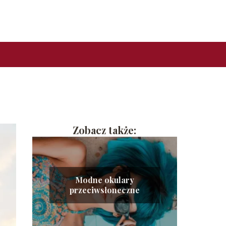
Zobacz także:
Modne okulary
przeciwsłoneczne