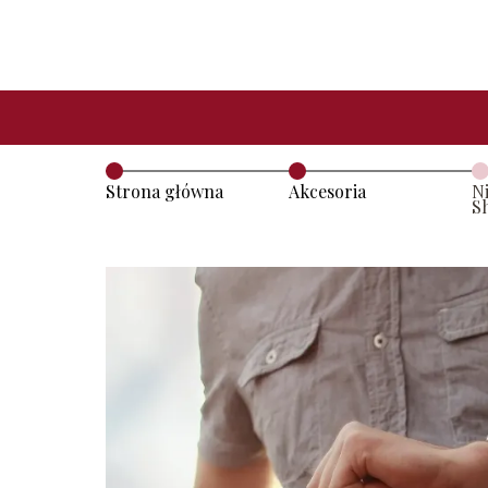
Strona główna
Akcesoria
N
S
T