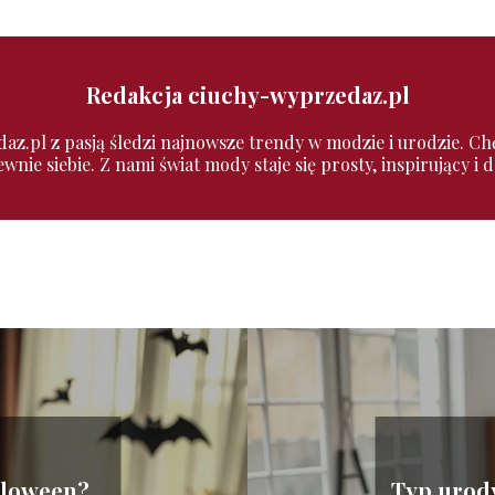
Redakcja ciuchy-wyprzedaz.pl
z.pl z pasją śledzi najnowsze trendy w modzie i urodzie. Chęt
wnie siebie. Z nami świat mody staje się prosty, inspirujący i
alloween?
Typ urod