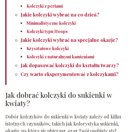
Kolczyki z perłami
Jakie kolczyki wybrać na co dzień?
Minimalistyczne kolczyki
Kolczyki typu Hoops
Jakie kolczyki wybrać na specjalne okazje?
Kryształowe kolczyki
Kolczyki z naturalnymi kamieniami
Jak dopasować kolczyki do kształtu twarzy?
Czy warto eksperymentować z kolczykami?
Jak dobrać kolczyki do sukienki w
kwiaty?
Dobór kolczyków do sukienki w kwiaty zależy od kilku
istotnych czynników, takich jak kolorystyka sukienki,
okazja, na którą się ubierasz, oraz Twój osobisty styl.