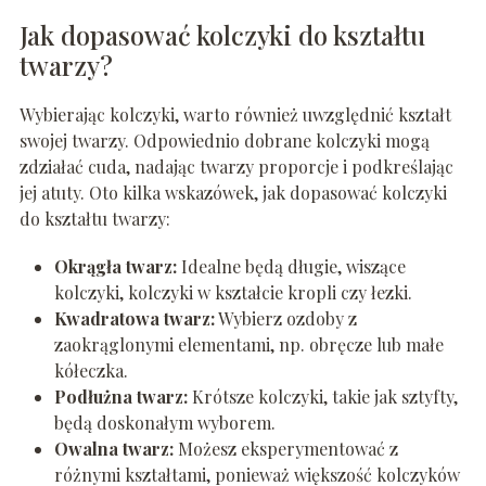
Jak dopasować kolczyki do kształtu
twarzy?
Wybierając kolczyki, warto również uwzględnić kształt
swojej twarzy. Odpowiednio dobrane kolczyki mogą
zdziałać cuda, nadając twarzy proporcje i podkreślając
jej atuty. Oto kilka wskazówek, jak dopasować kolczyki
do kształtu twarzy:
Okrągła twarz:
Idealne będą długie, wiszące
kolczyki, kolczyki w kształcie kropli czy łezki.
Kwadratowa twarz:
Wybierz ozdoby z
zaokrąglonymi elementami, np. obręcze lub małe
kółeczka.
Podłużna twarz:
Krótsze kolczyki, takie jak sztyfty,
będą doskonałym wyborem.
Owalna twarz:
Możesz eksperymentować z
różnymi kształtami, ponieważ większość kolczyków