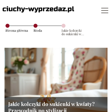
Strona główna
Moda
Jakie kolczyki
do sukienki w
kwiaty?
Przewodnik po
stylizacji
Jakie kolczyki do sukienki w kwiaty?
Przewodnik po stylizacji