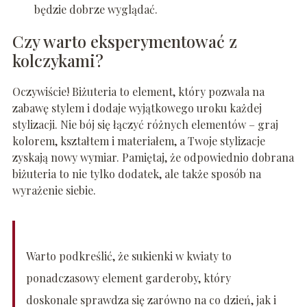
będzie dobrze wyglądać.
Czy warto eksperymentować z
kolczykami?
Oczywiście! Biżuteria to element, który pozwala na
zabawę stylem i dodaje wyjątkowego uroku każdej
stylizacji. Nie bój się łączyć różnych elementów – graj
kolorem, kształtem i materiałem, a Twoje stylizacje
zyskają nowy wymiar. Pamiętaj, że odpowiednio dobrana
biżuteria to nie tylko dodatek, ale także sposób na
wyrażenie siebie.
Warto podkreślić, że sukienki w kwiaty to
ponadczasowy element garderoby, który
doskonale sprawdza się zarówno na co dzień, jak i