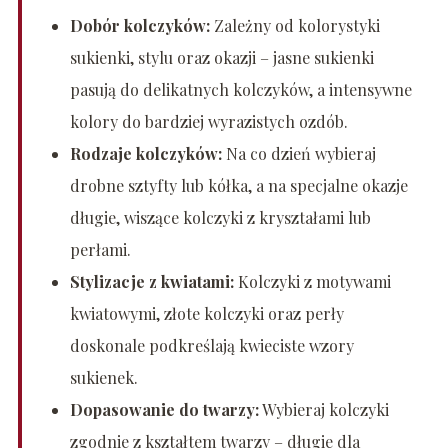
Dobór kolczyków:
Zależny od kolorystyki
sukienki, stylu oraz okazji – jasne sukienki
pasują do delikatnych kolczyków, a intensywne
kolory do bardziej wyrazistych ozdób.
Rodzaje kolczyków:
Na co dzień wybieraj
drobne sztyfty lub kółka, a na specjalne okazje
długie, wiszące kolczyki z kryształami lub
perłami.
Stylizacje z kwiatami:
Kolczyki z motywami
kwiatowymi, złote kolczyki oraz perły
doskonale podkreślają kwieciste wzory
sukienek.
Dopasowanie do twarzy:
Wybieraj kolczyki
zgodnie z kształtem twarzy – długie dla