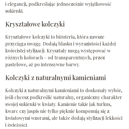
i elegancji, podkreślając jednocześnie wyjątkowość
sukienki.
Kryształowe kolczyki
Kryształowe kolczyki to biżuteria, która zawsze
przyciąga uwagę. Dodają blasku i wyrazistości każdej
kwiecistej stylizacji. Kryształy mogą występować w
różnych kolorach – od transparentnych, przez
pastelowe, aż po intensywne barwy.
Kolczyki z naturalnymi kamieniami
Kolczyki z naturalnymi kamieniami to doskonały wybór,
jeśli chcesz podkreślić naturalny, organiczny charakter
swojej sukienki w kwiaty. Kamienie takie jak turkus,
kwarc czy jaspis nie tylko pięknie komponują się z
kwiatowymi wzorami, ale także dodają stylizacji lekkości
i świeżości.