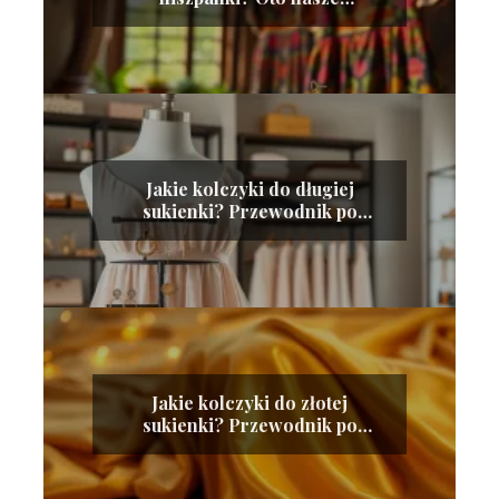
propozycje!
Jakie kolczyki do długiej
sukienki? Przewodnik po
idealnych dodatkach
Jakie kolczyki do złotej
sukienki? Przewodnik po
idealnych dodatkach