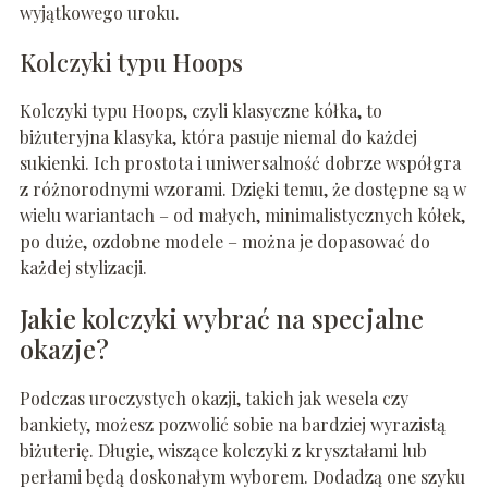
wyjątkowego uroku.
Kolczyki typu Hoops
Kolczyki typu Hoops, czyli klasyczne kółka, to
biżuteryjna klasyka, która pasuje niemal do każdej
sukienki. Ich prostota i uniwersalność dobrze współgra
z różnorodnymi wzorami. Dzięki temu, że dostępne są w
wielu wariantach – od małych, minimalistycznych kółek,
po duże, ozdobne modele – można je dopasować do
każdej stylizacji.
Jakie kolczyki wybrać na specjalne
okazje?
Podczas uroczystych okazji, takich jak wesela czy
bankiety, możesz pozwolić sobie na bardziej wyrazistą
biżuterię. Długie, wiszące kolczyki z kryształami lub
perłami będą doskonałym wyborem. Dodadzą one szyku