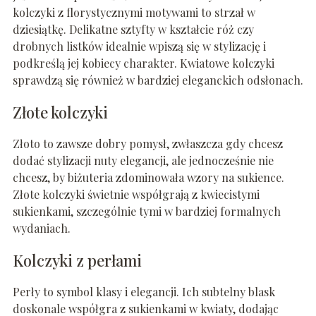
kolczyki z florystycznymi motywami to strzał w
dziesiątkę. Delikatne sztyfty w kształcie róż czy
drobnych listków idealnie wpiszą się w stylizację i
podkreślą jej kobiecy charakter. Kwiatowe kolczyki
sprawdzą się również w bardziej eleganckich odsłonach.
Złote kolczyki
Złoto to zawsze dobry pomysł, zwłaszcza gdy chcesz
dodać stylizacji nuty elegancji, ale jednocześnie nie
chcesz, by biżuteria zdominowała wzory na sukience.
Złote kolczyki świetnie współgrają z kwiecistymi
sukienkami, szczególnie tymi w bardziej formalnych
wydaniach.
Kolczyki z perłami
Perły to symbol klasy i elegancji. Ich subtelny blask
doskonale współgra z sukienkami w kwiaty, dodając