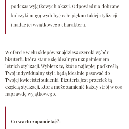
podczas wyjątkowych okazji. Odpowiednio dobrane
kolczyki mogą wydobyć całe piękno takiej stylizacji
i nadać jej wyjątkowego charakteru.
W ofercie wielu sklepów znajdziesz szeroki wybór
biżuterii, która stanie się idealnym uzupełnieniem
letnich stylizacji. Wybierz te, które najlepiej podkreślą
Twój indywidualny styl i będą idealnie pasować do
Twojej kwiecistej sukienki. Biżuteria jest przecież tą
częścią stylizacji, która może zamienić każdy strój w coś
naprawdę wyjątkowego.
Co warto zapamietać?: