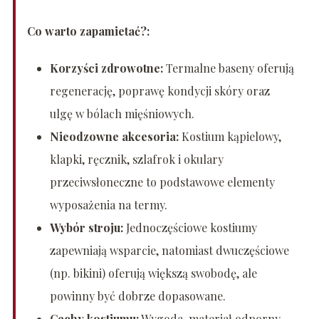
Co warto zapamietać?:
Korzyści zdrowotne:
Termalne baseny oferują
regenerację, poprawę kondycji skóry oraz
ulgę w bólach mięśniowych.
Nieodzowne akcesoria:
Kostium kąpielowy,
klapki, ręcznik, szlafrok i okulary
przeciwsłoneczne to podstawowe elementy
wyposażenia na termy.
Wybór stroju:
Jednoczęściowe kostiumy
zapewniają wsparcie, natomiast dwuczęściowe
(np. bikini) oferują większą swobodę, ale
powinny być dobrze dopasowane.
Cechy kostiumu:
Wygoda, materiał odporny