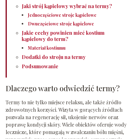
Jaki strój kąpielowy wybrać na termy?
Jednoczęściowe stroje kąpielowe
Dwuczęściowe stroje kąpielowe
Jakie cechy powinien mieć kostium
kąpielowy do term?
Materiał kostiumu
Dodatki do stroju na termy
Podsumowanie
Dlaczego warto odwiedzić termy?
Termy to nie tylko miejsce relaksu, ale także źródło
zdrowotnych korzyści. Wizyta w gorących źródłach
pozwala na regenerację sił, ukojenie nerwów oraz
poprawę kondycji skóry. Wiele obiektów oferuje wody
lecznicze, które pomagają w zwalczaniu bólu mięśni,