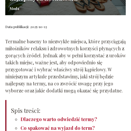
Moda
Data publikacji: 2025-10-13
Termalne baseny to niezwykłe miejsca, które przyciągają
miłośników relaksu i zdrowotnych korzyści płynących z
gorących źródeł. Jednak aby w pełni korzystać z uroków
takich miejsc, ważne jest, aby odpowiednio się
przygotować i wybrać właściwy strój kąpielowy. W
niniejszym artykule przedstawimy, jaki strój będzie
najlepszy na termy, na co zwrócić uwagę przy jego
wyborze oraz jakie dodatki mogą okazać się przydatne.
Spis treści:
Dlaczego warto odwiedzić termy?
Co spakować na wyjazd do term?