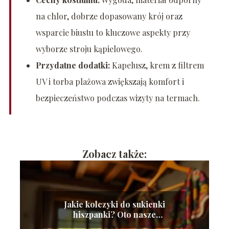
na chlor, dobrze dopasowany krój oraz
wsparcie biustu to kluczowe aspekty przy
wyborze stroju kąpielowego.
Przydatne dodatki:
Kapelusz, krem z filtrem
UV i torba plażowa zwiększają komfort i
bezpieczeństwo podczas wizyty na termach.
Zobacz także:
Jakie kolczyki do sukienki
hiszpanki? Oto nasze
propozycje!