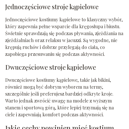
Jednoczęściowe stroje kąpielowe
Jednoczęściowe kostiumy kąpielowe to klasyczny wybór,
który zapewnia pełne wsparcie dla kręgosłupa i biustu.
Świetnie sprawdzają się podczas pływania, zjeżdżania na
zjeżdżalniach oraz relaksu w jacuzzi. Są wygodne, nie
krępują ruchów i dobrze przylegają do ciała, co
zapobiega przesuwaniu się podczas aktywności.
Dwuczęściowe stroje kąpielowe
Dwuczęściowe kostiumy kąpielowe, takie jak bikini,
również mogą być dobrym wyborem na termy,
szczególnie jeśli preferujesz bardziej odkryte kroje.
Warto jednak zwrócić uwagę na modele z wyższym
stanem i sportową górą, które lepiej trzymają się na
ciele i zapewniają komfort podczas aktywności.
Jakie cechy powinien mieć kostium