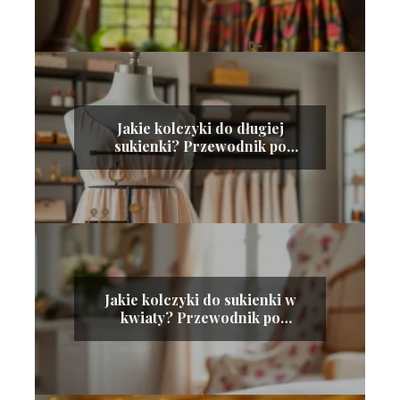
Jakie kolczyki do długiej
sukienki? Przewodnik po
idealnych dodatkach
Jakie kolczyki do sukienki w
kwiaty? Przewodnik po
stylizacji