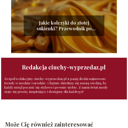
Jakie kolczyki do złotej
sukienki? Przewodnik po
idealnych dodatkach
Redakcja ciuchy-wyprzedaz.pl
Zespół redakcyjny ciuchy-wyprzedaz.pl z pasją śledzi najnowsze
trendy w modzie i urodzie. Chętnie dzielimy się naszą wiedzą, by
każdy mógł poczuć się stylowo i pewnie siebie. Z nami świat mody
staje się prosty, inspirujący i dostępny dla każdego!
Może Cię również zainteresować