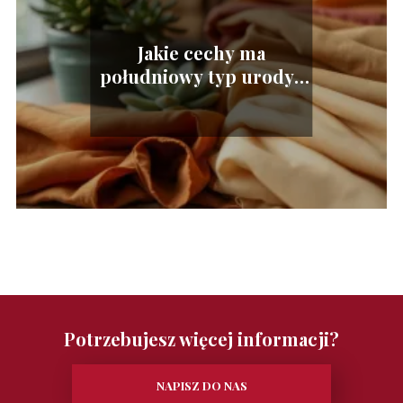
Jakie cechy ma
południowy typ urody?
Odkryj swój styl!
Potrzebujesz więcej informacji?
NAPISZ DO NAS