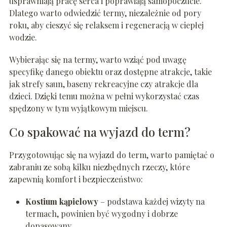
usprawniają pracę serca i poprawiają samopoczucie.
Dlatego warto odwiedzić termy, niezależnie od pory
roku, aby cieszyć się relaksem i regeneracją w ciepłej
wodzie.
Wybierając się na termy, warto wziąć pod uwagę
specyfikę danego obiektu oraz dostępne atrakcje, takie
jak strefy saun, baseny rekreacyjne czy atrakcje dla
dzieci. Dzięki temu można w pełni wykorzystać czas
spędzony w tym wyjątkowym miejscu.
Co spakować na wyjazd do term?
Przygotowując się na wyjazd do term, warto pamiętać o
zabraniu ze sobą kilku niezbędnych rzeczy, które
zapewnią komfort i bezpieczeństwo:
Kostium kąpielowy
– podstawa każdej wizyty na
termach, powinien być wygodny i dobrze
dopasowany.