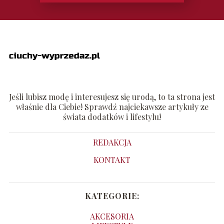
Jeśli lubisz modę i interesujesz się urodą, to ta strona jest
właśnie dla Ciebie! Sprawdź najciekawsze artykuły ze
świata dodatków i lifestylu!
REDAKCJA
KONTAKT
KATEGORIE:
AKCESORIA