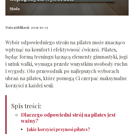
Moda
Data publikacji: 2025-10-13
Wybór odpowiedniego stroju na pilates może znacząco
wpłynąć na komfort i efektywność ćwiczeń. Pilates,
będąc formą treningu łączącą elementy gimnastyki, jogi
i sztuk walki, wymaga przede wszystkim swobody ruchu
i wygody. Oto przewodnik po najlepszych wyborach
ubrań na pilates, które pomogą Ci czerpać maksymalne
korzyści z każdej sesji.
Spis treści:
Dlaczego odpowiedni strój na pilates jest
ważny?
Jakie korzyści przynosi pilates?