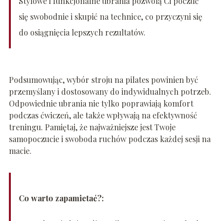
Stylowe i funkcjonalne ubrania pozwolą Ci poczuć
się swobodnie i skupić na technice, co przyczyni się
do osiągnięcia lepszych rezultatów.
Podsumowując, wybór stroju na pilates powinien być
przemyślany i dostosowany do indywidualnych potrzeb.
Odpowiednie ubrania nie tylko poprawiają komfort
podczas ćwiczeń, ale także wpływają na efektywność
treningu. Pamiętaj, że najważniejsze jest Twoje
samopoczucie i swoboda ruchów podczas każdej sesji na
macie.
Co warto zapamietać?: