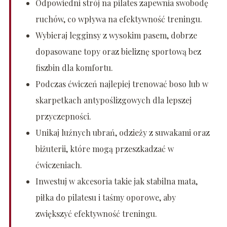
Odpowiedni strój na pilates zapewnia swobodę
ruchów, co wpływa na efektywność treningu.
Wybieraj legginsy z wysokim pasem, dobrze
dopasowane topy oraz bieliznę sportową bez
fiszbin dla komfortu.
Podczas ćwiczeń najlepiej trenować boso lub w
skarpetkach antypoślizgowych dla lepszej
przyczepności.
Unikaj luźnych ubrań, odzieży z suwakami oraz
biżuterii, które mogą przeszkadzać w
ćwiczeniach.
Inwestuj w akcesoria takie jak stabilna mata,
piłka do pilatesu i taśmy oporowe, aby
zwiększyć efektywność treningu.