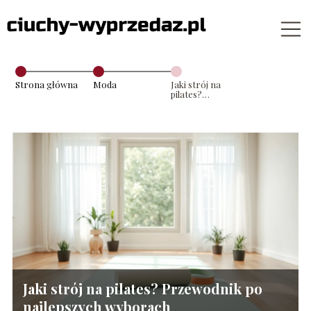
Strona główna
Moda
Jaki strój na
pilates?
Przewodnik po
najlepszych
wyborach
Jaki strój na pilates? Przewodnik po
najlepszych wyborach