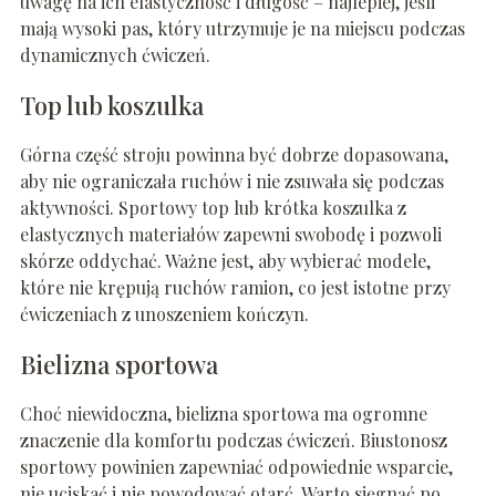
uwagę na ich elastyczność i długość – najlepiej, jeśli
mają wysoki pas, który utrzymuje je na miejscu podczas
dynamicznych ćwiczeń.
Top lub koszulka
Górna część stroju powinna być dobrze dopasowana,
aby nie ograniczała ruchów i nie zsuwała się podczas
aktywności. Sportowy top lub krótka koszulka z
elastycznych materiałów zapewni swobodę i pozwoli
skórze oddychać. Ważne jest, aby wybierać modele,
które nie krępują ruchów ramion, co jest istotne przy
ćwiczeniach z unoszeniem kończyn.
Bielizna sportowa
Choć niewidoczna, bielizna sportowa ma ogromne
znaczenie dla komfortu podczas ćwiczeń. Biustonosz
sportowy powinien zapewniać odpowiednie wsparcie,
nie uciskać i nie powodować otarć. Warto sięgnąć po