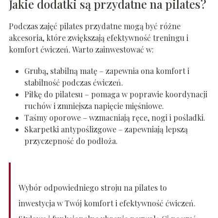
Jakie dodatki są przydatne na pilates?
Podczas zajęć pilates przydatne mogą być różne
akcesoria, które zwiększają efektywność treningu i
komfort ćwiczeń. Warto zainwestować w:
Grubą, stabilną matę – zapewnia ona komfort i
stabilność podczas ćwiczeń.
Piłkę do pilatesu – pomaga w poprawie koordynacji
ruchów i zmniejsza napięcie mięśniowe.
Taśmy oporowe – wzmacniają ręce, nogi i pośladki.
Skarpetki antypoślizgowe – zapewniają lepszą
przyczepność do podłoża.
Wybór odpowiedniego stroju na pilates to
inwestycja w Twój komfort i efektywność ćwiczeń.