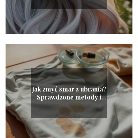
Jak zmyć smar z ubrania?
Sprawdzone metody i
porady