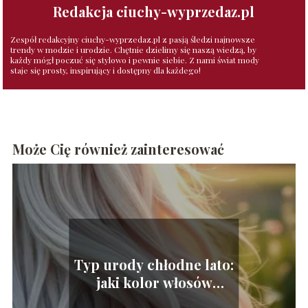
Redakcja ciuchy-wyprzedaz.pl
Zespół redakcyjny ciuchy-wyprzedaz.pl z pasją śledzi najnowsze
trendy w modzie i urodzie. Chętnie dzielimy się naszą wiedzą, by
każdy mógł poczuć się stylowo i pewnie siebie. Z nami świat mody
staje się prosty, inspirujący i dostępny dla każdego!
Może Cię również zainteresować
Typ urody chłodne lato:
jaki kolor włosów
najlepiej pasuje?