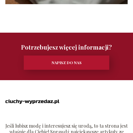
Potrzebujesz więcej informacji?
NAPISZ DO NAS
Jeśli lubisz modę i interesujesz się urodą, to ta strona jest
właśnie dla Ciebie! Sprawdź najciekawsze artykuły ze