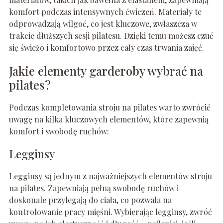
komfort podczas intensywnych ćwiczeń. Materiały te
odprowadzają wilgoć, co jest kluczowe, zwłaszcza w
trakcie dłuższych sesji pilatesu. Dzięki temu możesz czuć
się świeżo i komfortowo przez cały czas trwania zajęć.
Jakie elementy garderoby wybrać na
pilates?
Podczas kompletowania stroju na pilates warto zwrócić
uwagę na kilka kluczowych elementów, które zapewnią
komfort i swobodę ruchów:
Legginsy
Legginsy są jednym z najważniejszych elementów stroju
na pilates. Zapewniają pełną swobodę ruchów i
doskonale przylegają do ciała, co pozwala na
kontrolowanie pracy mięśni. Wybierając legginsy, zwróć