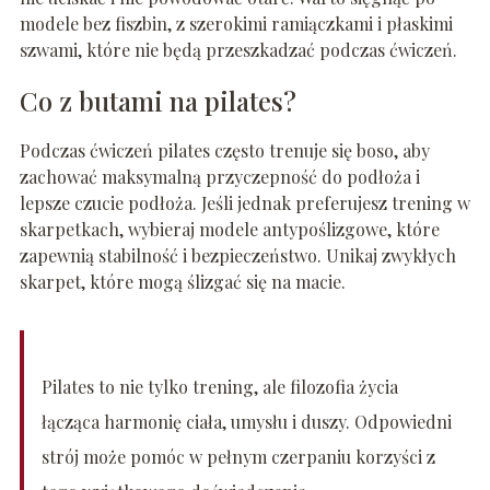
modele bez fiszbin, z szerokimi ramiączkami i płaskimi
szwami, które nie będą przeszkadzać podczas ćwiczeń.
Co z butami na pilates?
Podczas ćwiczeń pilates często trenuje się boso, aby
zachować maksymalną przyczepność do podłoża i
lepsze czucie podłoża. Jeśli jednak preferujesz trening w
skarpetkach, wybieraj modele antypoślizgowe, które
zapewnią stabilność i bezpieczeństwo. Unikaj zwykłych
skarpet, które mogą ślizgać się na macie.
Pilates to nie tylko trening, ale filozofia życia
łącząca harmonię ciała, umysłu i duszy. Odpowiedni
strój może pomóc w pełnym czerpaniu korzyści z