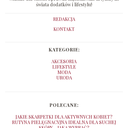
świata dodatków i lifestylu!
REDAKCJA
KONTAKT
KATEGORIE:
AKCESORIA
LIFESTYLE
MODA
URODA
POLECANE:
JAKIE SKARPETKI DLA AKTYWNYCH KOBIET?
RUTYNA PIELĘGNACYJNA IDEALNA DLA SUCHEJ
SKÓRY – JAKĄ WYBRAĆ?