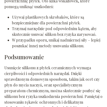
powierzchnię płytek. Oto kilka wskazówek, które
pomogą uniknąć uszkodzeń:
Używaj plastikowych skrobaków, które są
bezpieczniejsze dla powierzchni płytek.
Trzymaj narzędzie pod odpowiednim kątem, aby
skutecznie usuwać silikon bez ryzyka zarysowań.
W przypadku oporu, unikaj nadmiernej siły – lepiej
poszukać innej metody usuwania silikonu.
Podsumowanie
Usunięcie silikonu z płytek ceramicznych wymaga
cierpliwości i odpowiednich narzędzi. Dzięki
sprawdzonym domowym sposobom, takim jak ocet czy
płyn do mycia naczyń, oraz specjalistycznym
preparatom chemicznym, można skutecznie pozbyć się
silikonu bez ryzyka uszkodzenia powierzchni. Pamiętaj o
stosowaniu rękawic ochronnych i delikatnym