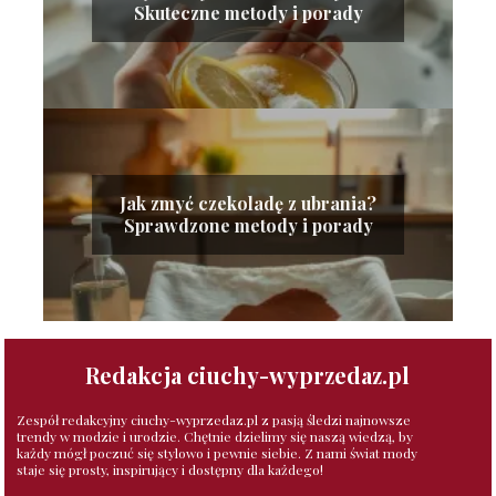
Skuteczne metody i porady
Jak zmyć czekoladę z ubrania?
Sprawdzone metody i porady
Redakcja ciuchy-wyprzedaz.pl
Zespół redakcyjny ciuchy-wyprzedaz.pl z pasją śledzi najnowsze
trendy w modzie i urodzie. Chętnie dzielimy się naszą wiedzą, by
każdy mógł poczuć się stylowo i pewnie siebie. Z nami świat mody
staje się prosty, inspirujący i dostępny dla każdego!