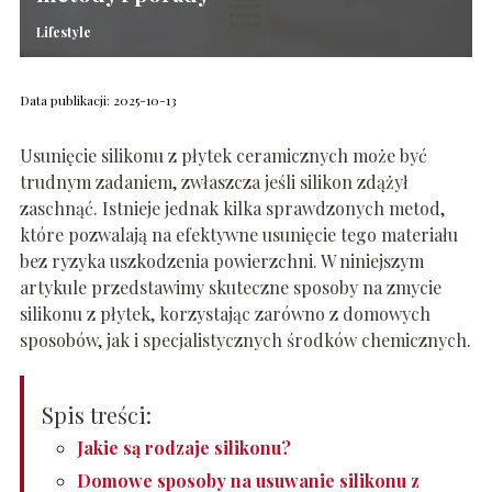
Lifestyle
Data publikacji: 2025-10-13
Usunięcie silikonu z płytek ceramicznych może być
trudnym zadaniem, zwłaszcza jeśli silikon zdążył
zaschnąć. Istnieje jednak kilka sprawdzonych metod,
które pozwalają na efektywne usunięcie tego materiału
bez ryzyka uszkodzenia powierzchni. W niniejszym
artykule przedstawimy skuteczne sposoby na zmycie
silikonu z płytek, korzystając zarówno z domowych
sposobów, jak i specjalistycznych środków chemicznych.
Spis treści:
Jakie są rodzaje silikonu?
Domowe sposoby na usuwanie silikonu z