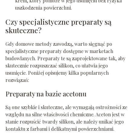
krem, który pomoże w jego usunięciu bez ryzyka
uszkodzenia powierzchni.
Czy specjalistyczne preparaty są
skuteczne?
Gdy domowe metody zawodzą, warto sięgnąć po
specjalistyczne preparaty dostępne w marketach
budowlanych. Preparaty te są zaprojektowane tak, aby
skutecznie rozpuszczać silikon, co ułatwia jego
usunięcie. Poniżej opisujemy kilka popularnych
rozwiązań:
Preparaty na bazie acetonu
Są one szybkie i skuteczne, ale wymagają ostrożności ze
względu na silne właściwości chemiczne. Aceton jest w
stanie rozpuścić twardy silikon, ale należy unikać jego
kontaktu z farbami i delikatnymi powierzchniami.