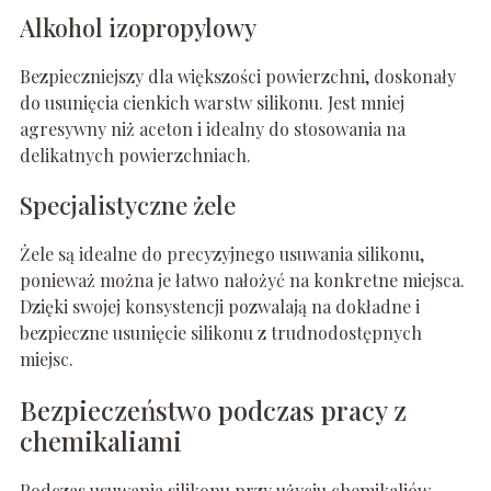
Alkohol izopropylowy
Bezpieczniejszy dla większości powierzchni, doskonały
do usunięcia cienkich warstw silikonu. Jest mniej
agresywny niż aceton i idealny do stosowania na
delikatnych powierzchniach.
Specjalistyczne żele
Żele są idealne do precyzyjnego usuwania silikonu,
ponieważ można je łatwo nałożyć na konkretne miejsca.
Dzięki swojej konsystencji pozwalają na dokładne i
bezpieczne usunięcie silikonu z trudnodostępnych
miejsc.
Bezpieczeństwo podczas pracy z
chemikaliami
Podczas usuwania silikonu przy użyciu chemikaliów