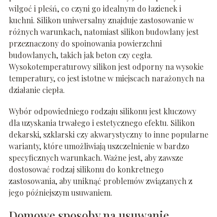
wilgoć i pleśń, co czyni go idealnym do łazienek i
kuchni. Silikon uniwersalny znajduje zastosowanie w
różnych warunkach, natomiast silikon budowlany jest
przeznaczony do spoinowania powierzchni
budowlanych, takich jak beton czy cegła.
Wysokotemperaturowy silikon jest odporny na wysokie
temperatury, co jest istotne w miejscach narażonych na
działanie ciepła.
Wybór odpowiedniego rodzaju silikonu jest kluczowy
dla uzyskania trwałego i estetycznego efektu. Silikon
dekarski, szklarski czy akwarystyczny to inne popularne
warianty, które umożliwiają uszczelnienie w bardzo
specyficznych warunkach. Ważne jest, aby zawsze
dostosować rodzaj silikonu do konkretnego
zastosowania, aby uniknąć problemów związanych z
jego późniejszym usuwaniem.
Domowe sposoby na usuwanie