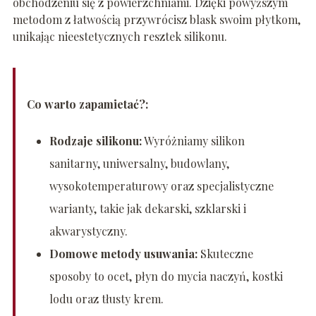
obchodzeniu się z powierzchniami. Dzięki powyższym
metodom z łatwością przywrócisz blask swoim płytkom,
unikając nieestetycznych resztek silikonu.
Co warto zapamietać?:
Rodzaje silikonu:
Wyróżniamy silikon
sanitarny, uniwersalny, budowlany,
wysokotemperaturowy oraz specjalistyczne
warianty, takie jak dekarski, szklarski i
akwarystyczny.
Domowe metody usuwania:
Skuteczne
sposoby to ocet, płyn do mycia naczyń, kostki
lodu oraz tłusty krem.