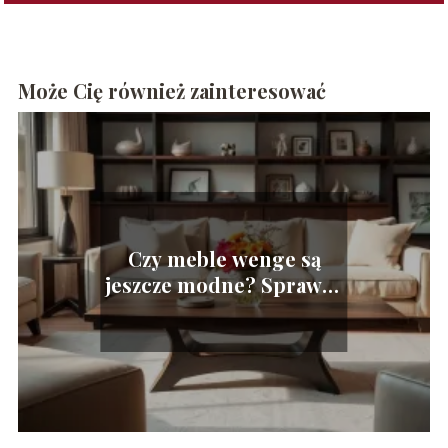
Może Cię również zainteresować
Czy meble wenge są
jeszcze modne? Sprawdź
aktualne trendy!