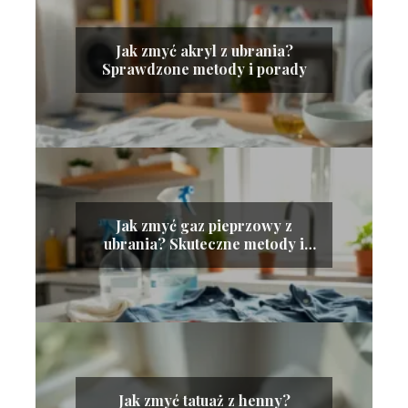
Jak zmyć akryl z ubrania?
Sprawdzone metody i porady
Jak zmyć gaz pieprzowy z
ubrania? Skuteczne metody i
porady
Jak zmyć tatuaż z henny?