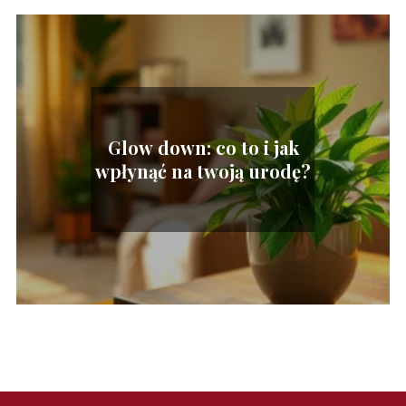
Glow down: co to i jak
wpłynąć na twoją urodę?