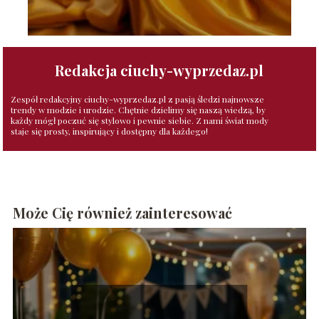
Redakcja ciuchy-wyprzedaz.pl
Zespół redakcyjny ciuchy-wyprzedaz.pl z pasją śledzi najnowsze
trendy w modzie i urodzie. Chętnie dzielimy się naszą wiedzą, by
każdy mógł poczuć się stylowo i pewnie siebie. Z nami świat mody
staje się prosty, inspirujący i dostępny dla każdego!
Może Cię również zainteresować