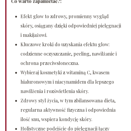
Co warto zapamietać?:
Efekt glow to zdrowy, promienny wygląd
skóry, osiągany dzięki odpowiedniej pielęgnacji
i makijażowi.
Kluczowe kroki do uzyskania efektu glow:
codzienne oczyszczanie, peeling, nawilżanie i
ochrona przeciwsłoneczna.
Wybieraj kosmetyki z witaminą C, kwasem
hialuronowym i niacynamidem dla lepszego
nawilżenia i rozświetlenia skóry.
Zdrowy styl życia, w tym zbilansowana dieta,
regularna aktywność fizyczna i odpowiednia
ilość snu, wspiera kondycję skóry.
Holistyczne podejście do pielęgnacji łączy