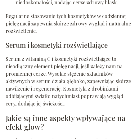
niedoskonałości, nadając cerze zdrowy blask.
Regularne stosowanie tych kosmetyków w codziennej
pielęgnacji zapewnia skórze zdrowy wygląd i naturalne
rozświetlenie.
Serum i kosmetyki rozświetlające
Serum z witaminą C i kosmetyki rozświetlające to
nieodłączny element pielęgnacji, jeśli zależy nam na
promiennej cerze. Wysokie stężenie składników
aktywnych w serum działa głęboko, zapewniając skórze
nawilżenie i regenerację. Kosmetyki z drobinkami
odbijającymi światło natychmiast poprawiają wygląd
cery, dodając jej świeżości.
Jakie są inne aspekty wpływające na
efekt glow?