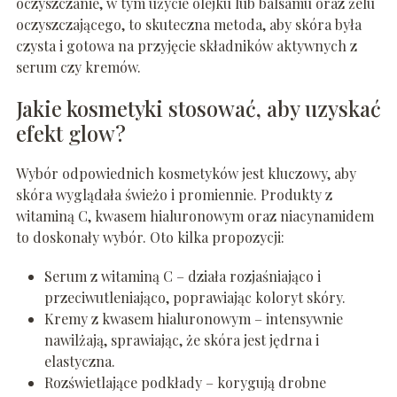
oczyszczanie, w tym użycie olejku lub balsamu oraz żelu
oczyszczającego, to skuteczna metoda, aby skóra była
czysta i gotowa na przyjęcie składników aktywnych z
serum czy kremów.
Jakie kosmetyki stosować, aby uzyskać
efekt glow?
Wybór odpowiednich kosmetyków jest kluczowy, aby
skóra wyglądała świeżo i promiennie. Produkty z
witaminą C, kwasem hialuronowym oraz niacynamidem
to doskonały wybór. Oto kilka propozycji:
Serum z witaminą C – działa rozjaśniająco i
przeciwutleniająco, poprawiając koloryt skóry.
Kremy z kwasem hialuronowym – intensywnie
nawilżają, sprawiając, że skóra jest jędrna i
elastyczna.
Rozświetlające podkłady – korygują drobne