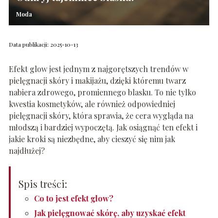
Moda
Data publikacji: 2025-10-13
Efekt glow jest jednym z najgorętszych trendów w
pielęgnacji skóry i makijażu, dzięki któremu twarz
nabiera zdrowego, promiennego blasku. To nie tylko
kwestia kosmetyków, ale również odpowiedniej
pielęgnacji skóry, która sprawia, że cera wygląda na
młodszą i bardziej wypoczętą. Jak osiągnąć ten efekt i
jakie kroki są niezbędne, aby cieszyć się nim jak
najdłużej?
Spis treści:
Co to jest efekt glow?
Jak pielęgnować skórę, aby uzyskać efekt