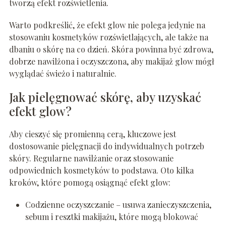
tworzą efekt rozświetlenia.
Warto podkreślić, że efekt glow nie polega jedynie na
stosowaniu kosmetyków rozświetlających, ale także na
dbaniu o skórę na co dzień. Skóra powinna być zdrowa,
dobrze nawilżona i oczyszczona, aby makijaż glow mógł
wyglądać świeżo i naturalnie.
Jak pielęgnować skórę, aby uzyskać
efekt glow?
Aby cieszyć się promienną cerą, kluczowe jest
dostosowanie pielęgnacji do indywidualnych potrzeb
skóry. Regularne nawilżanie oraz stosowanie
odpowiednich kosmetyków to podstawa. Oto kilka
kroków, które pomogą osiągnąć efekt glow:
Codzienne oczyszczanie – usuwa zanieczyszczenia,
sebum i resztki makijażu, które mogą blokować