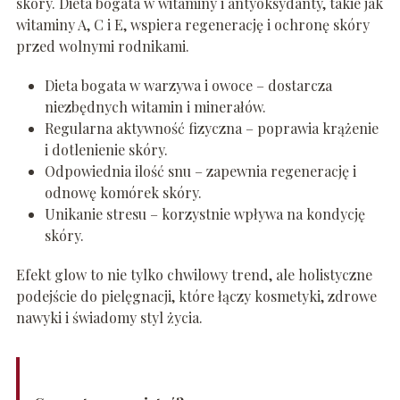
skóry. Dieta bogata w witaminy i antyoksydanty, takie jak
witaminy A, C i E, wspiera regenerację i ochronę skóry
przed wolnymi rodnikami.
Dieta bogata w warzywa i owoce – dostarcza
niezbędnych witamin i minerałów.
Regularna aktywność fizyczna – poprawia krążenie
i dotlenienie skóry.
Odpowiednia ilość snu – zapewnia regenerację i
odnowę komórek skóry.
Unikanie stresu – korzystnie wpływa na kondycję
skóry.
Efekt glow to nie tylko chwilowy trend, ale holistyczne
podejście do pielęgnacji, które łączy kosmetyki, zdrowe
nawyki i świadomy styl życia.