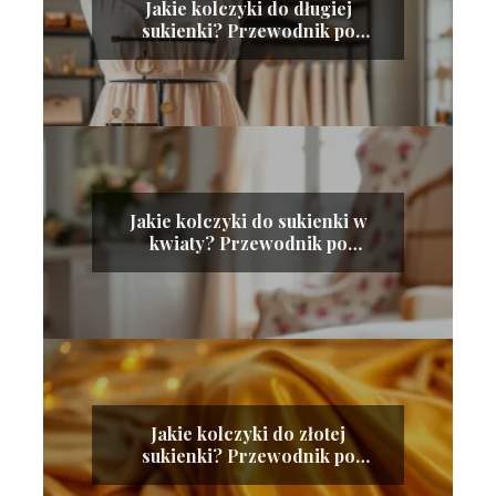
Jakie kolczyki do długiej
sukienki? Przewodnik po
idealnych dodatkach
Jakie kolczyki do sukienki w
kwiaty? Przewodnik po
stylizacji
Jakie kolczyki do złotej
sukienki? Przewodnik po
idealnych dodatkach