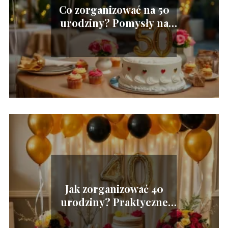
Co zorganizować na 50
urodziny? Pomysły na
niezapomnianą imprezę
Jak zorganizować 40
urodziny? Praktyczne
porady i inspiracje