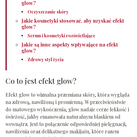
glow?
Oczyszczanie skóry
Jakie kosmetyki stosować, aby uzyskać efekt
glow?
Serum i kosmetyki rozświetlające
Jakie są inne aspekty wpływające na efekt
glow?
Zdrowy styl życia
Co to jest efekt glow?
Efekt glow to wizualna przemiana skóry, która wygląda
na zdrową, nawilżoną i promienną. W przeciwieństwie
do matowego wykończenia, glow nadaje cerze lekkość i
świeżość, jakby emanowała naturalnym blaskiem od
wewnątrz. Jest to połączenie odpowiedniej pielęgnacji,
nawilżenia oraz delikatnego makijażu, które razem