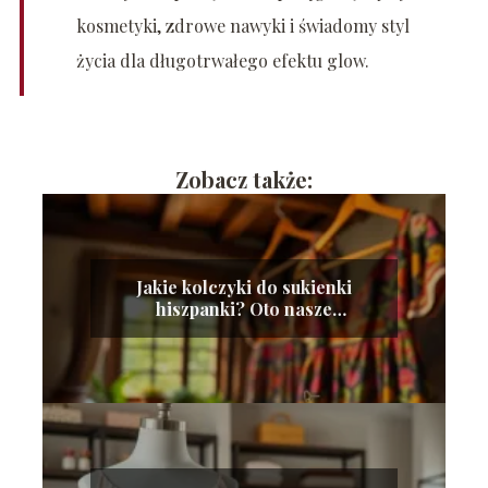
kosmetyki, zdrowe nawyki i świadomy styl
życia dla długotrwałego efektu glow.
Zobacz także:
Jakie kolczyki do sukienki
hiszpanki? Oto nasze
propozycje!