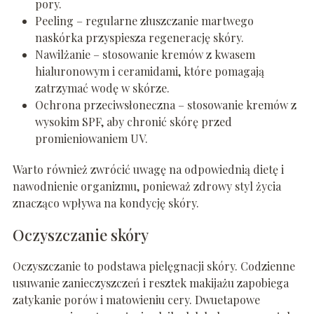
pory.
Peeling – regularne złuszczanie martwego
naskórka przyspiesza regenerację skóry.
Nawilżanie – stosowanie kremów z kwasem
hialuronowym i ceramidami, które pomagają
zatrzymać wodę w skórze.
Ochrona przeciwsłoneczna – stosowanie kremów z
wysokim SPF, aby chronić skórę przed
promieniowaniem UV.
Warto również zwrócić uwagę na odpowiednią dietę i
nawodnienie organizmu, ponieważ zdrowy styl życia
znacząco wpływa na kondycję skóry.
Oczyszczanie skóry
Oczyszczanie to podstawa pielęgnacji skóry. Codzienne
usuwanie zanieczyszczeń i resztek makijażu zapobiega
zatykanie porów i matowieniu cery. Dwuetapowe